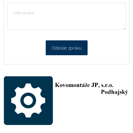
Odeslat zprávu