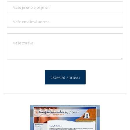
Odeslat zprávu