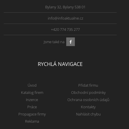
Bylany 32, Bylany 538 01
info@infoaktualne.cz
+420 774 735 277
Jsme také na
RYCHLÁ NAVIGACE
Úvod
Přidat firmu
Katalog firem
Obchodní podmínky
Inzerce
Ochrana osobních údajů
Práce
Kontakty
Propagace firmy
Nahlásit chybu
Reklama