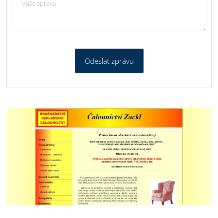
Odeslat zprávu