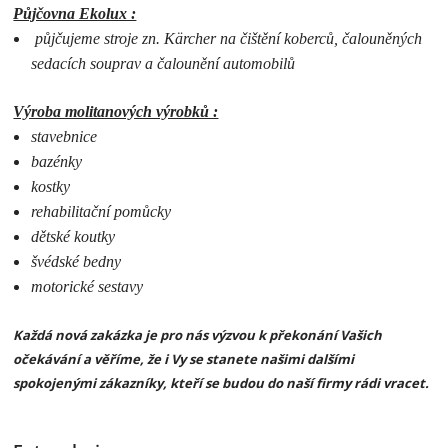
Půjčovna Ekolux :
půjčujeme stroje zn. Kärcher na čištění koberců, čalouněných
sedacích souprav a čalounění automobilů
Výroba molitanových výrobků :
stavebnice
bazénky
kostky
rehabilitační pomůcky
dětské koutky
švédské bedny
motorické sestavy
Každá nová zakázka je pro nás výzvou k překonání Vašich
očekávání a věříme, že i Vy se stanete našimi dalšími
spokojenými zákazníky, kteří se budou do naší firmy rádi vracet.