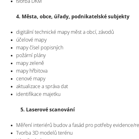
tvorba DKM
4. Města, obce, úřady, podnikatelské subjekty
digitální technické mapy měst a obcí, závodů
účelové mapy
mapy čísel popisných
požární plány
mapy zeleně
mapy hřbitova
cenové mapy
aktualizace a správa dat
identifikace majetku
5. Laserové scanování
Měření interiérů budov a fasád pro potřeby evidence/r
Tvorba 3D modelů terénu