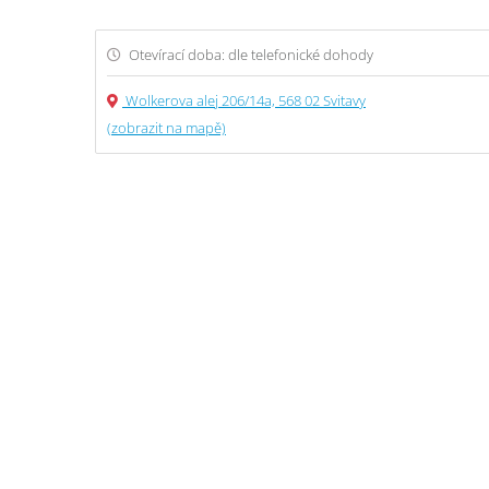
Otevírací doba: dle telefonické dohody
Wolkerova alej 206/14a, 568 02 Svitavy
(zobrazit na mapě)