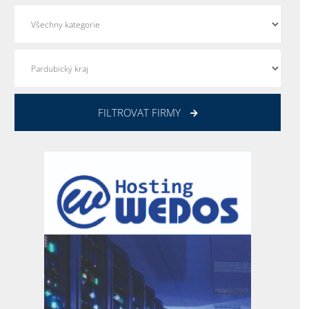
FILTROVAT FIRMY