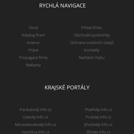
RYCHLÁ NAVIGACE
Úvod
Přidat firmu
Katalog firem
Obchodní podmínky
Inzerce
Ochrana osobních údajů
Práce
Kontakty
Propagace firmy
Nahlásit chybu
Reklama
KRAJSKÉ PORTÁLY
Pardubický Info.cz
Plzeňský Info.cz
Ústecký Info.cz
Pražský Info.cz
Moravskoslezský Info.cz
Jihočeský Info.cz
Vysočina Info.cz
Zlínský Info.cz